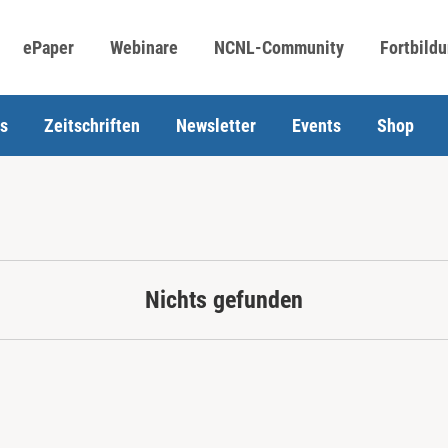
ePaper
Webinare
NCNL-Community
Fortbild
s
Zeitschriften
Newsletter
Events
Shop
Nichts gefunden