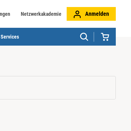
Anmelden
ungen
Netzwerkakademie
Services