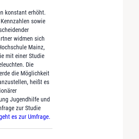
n konstant erhöht.
r Kennzahlen sowie
scheidender
artner widmen sich
 Hochschule Mainz,
 mit einer Studie
eleuchten. Die
erde die Möglichkeit
nzustellen, heißt es
ionärer
ilung Jugendhilfe und
frage zur Studie
geht es zur Umfrage.