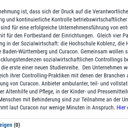
ehmung ist, dass sich der Druck auf die Verantwortliche
ng und kontinuierliche Kontrolle betriebswirtschaftliche
ind für eine erfolgreiche Unternehmensführung von ent
t für den Fortbestand der Einrichtungen. Gleich vier P
g in der Sozialwirtschaft: die Hochschule Koblenz, die
e Baden-Württemberg und Curacon. Gemeinsam wollen sie
cklungstendenzen sozialwirtschaftlichen Controllings b
st die erste einer neuen Studienreihe. Den Unternehmen w
ich ihrer Controlling-Praktiken mit denen der Branchen a
lung von Curacon. Anbieter ambulanter, teil- und vollstat
er Altenhilfe und Pflege, in der Kinder- und Pressemitte
 Menschen mit Behinderung sind zur Teilnahme an der Um
immt laut Curacon nur wenige Minuten in Anspruch.
Hier 
eigen
(0)