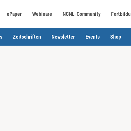
ePaper
Webinare
NCNL-Community
Fortbild
s
Zeitschriften
Newsletter
Events
Shop