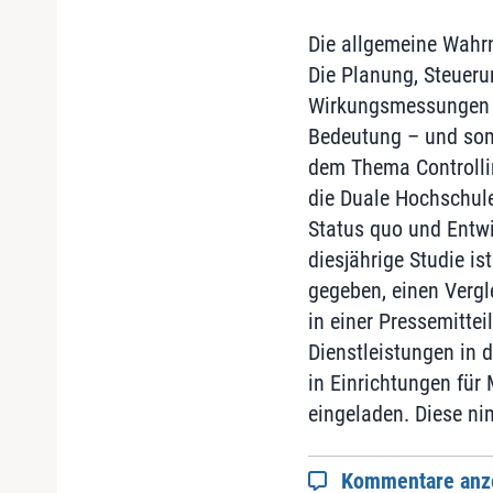
Die allgemeine Wahrn
Die Planung, Steueru
Wirkungsmessungen s
Bedeutung – und somi
dem Thema Controllin
die Duale Hochschul
Status quo und Entwi
diesjährige Studie i
gegeben, einen Vergle
in einer Pressemittei
Dienstleistungen in d
in Einrichtungen für
eingeladen. Diese n
Kommentare anz