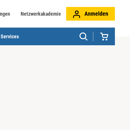
Anmelden
ungen
Netzwerkakademie
Services