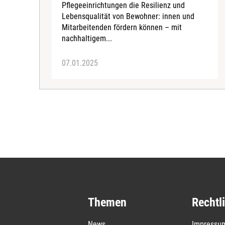
Pflegeeinrichtungen die Resilienz und
Lebensqualität von Bewohner: innen und
Mitarbeitenden fördern können – mit
nachhaltigem...
07.01.2025
Themen
Rechtl
News
Impressu