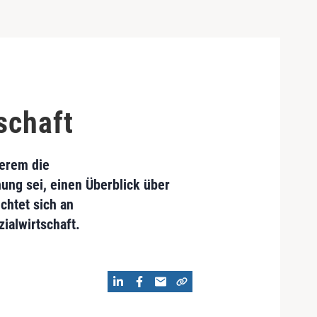
schaft
derem die
hung sei, einen Überblick über
chtet sich an
ialwirtschaft.