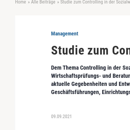
Home
»
Alle Beiträge
»
Studie zum Controlling in der Sozialw
Management
Studie zum Cont
Dem Thema Controlling in der Soz
Wirtschaftsprüfungs- und Beratung
aktuelle Gegebenheiten und Entwi
Geschäftsführungen, Einrichtungs
09.09.2021