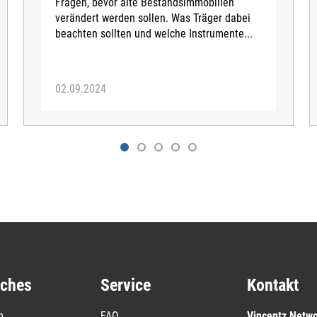
Fragen, bevor alte Bestandsimmobilien
verändert werden sollen. Was Träger dabei
beachten sollten und welche Instrumente...
02.09.2024
iches
Service
Kontakt
m
FAQ
Vincentz Netw