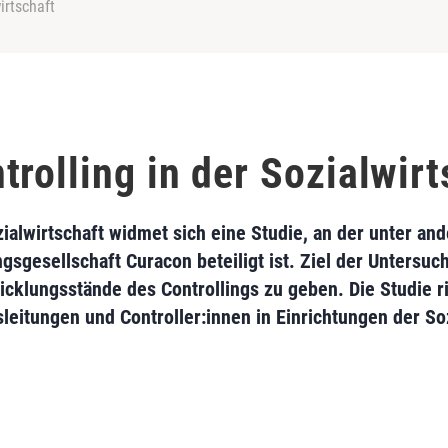
irtschaft
rolling in der Sozialwirt
ialwirtschaft widmet sich eine Studie, an der unter an
sgesellschaft Curacon beteiligt ist. Ziel der Untersuc
cklungsstände des Controllings zu geben. Die Studie ri
leitungen und Controller:innen in Einrichtungen der Soz