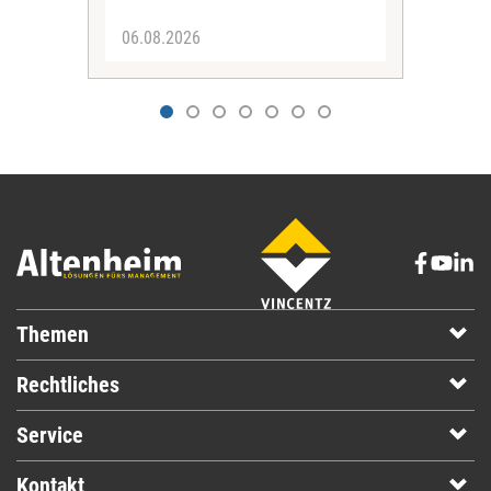
06.08.2026
04.
Themen
Rechtliches
Service
Kontakt