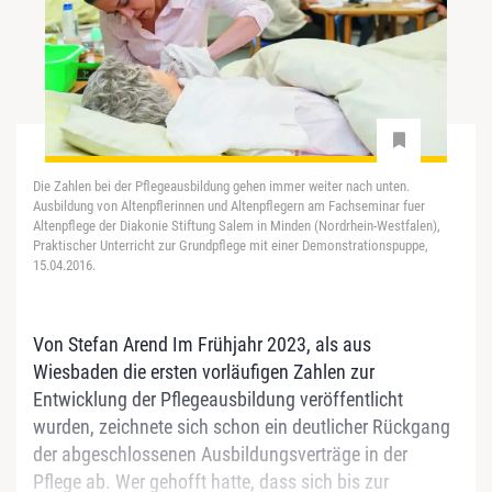
Die Zahlen bei der Pflegeausbildung gehen immer weiter nach unten.
Ausbildung von Altenpflerinnen und Altenpflegern am Fachseminar fuer
Altenpflege der Diakonie Stiftung Salem in Minden (Nordrhein-Westfalen),
Praktischer Unterricht zur Grundpflege mit einer Demonstrationspuppe,
15.04.2016.
Von Stefan Arend Im Frühjahr 2023, als aus
Wiesbaden die ersten vorläufigen Zahlen zur
Entwicklung der Pflegeausbildung veröffentlicht
wurden, zeichnete sich schon ein deutlicher Rückgang
der abgeschlossenen Ausbildungsverträge in der
Pflege ab. Wer gehofft hatte, dass sich bis zur