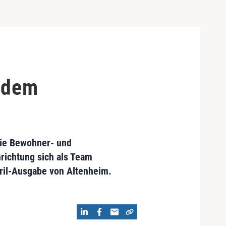
t dem
Die Bewohner- und
nrichtung sich als Team
April-Ausgabe von Altenheim.