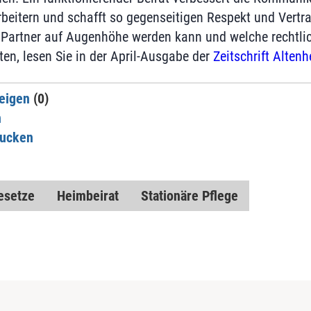
eitern und schafft so gegenseitigen Respekt und Vertra
 Partner auf Augenhöhe werden kann und welche rechtli
n, lesen Sie in der April-Ausgabe der
Zeitschrift Altenh
eigen
(0)
n
rucken
esetze
Heimbeirat
Stationäre Pflege