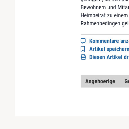
Bewohnern und Mitarb
Heimbeirat zu einem
Rahmenbedingen gelte
Kommentare anz
Artikel speicher
Diesen Artikel d
Angehoerige
G