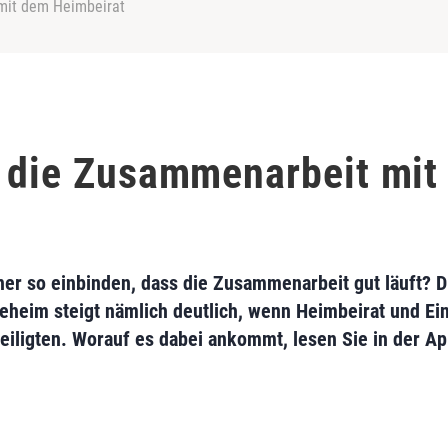
 mit dem Heimbeirat
t die Zusammenarbeit mi
ner so einbinden, dass die Zusammenarbeit gut läuft? 
geheim steigt nämlich deutlich, wenn Heimbeirat und Ei
eteiligten. Worauf es dabei ankommt, lesen Sie in der 