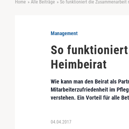
Home
»
Alle Beiträge
»
So funktioniert die Zusammenarbeit
Management
So funktionier
Heimbeirat
Wie kann man den Beirat als Part
Mitarbeiterzufriedenheit im Pfle
verstehen. Ein Vorteil für alle B
04.04.2017