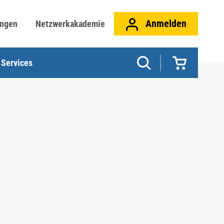
Anmelden
ungen
Netzwerkakademie
Services