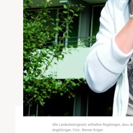
Alle Landesheimgesetz enthalten Regelungen, dass die
Angehörigen. Foto: Werner Krüper