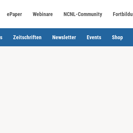
ePaper
Webinare
NCNL-Community
Fortbild
s
Zeitschriften
Newsletter
Events
Shop