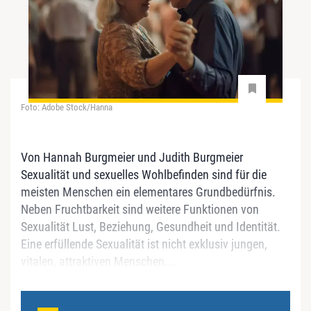
Foto: Adobe Stock/Hanna
Von Hannah Burgmeier und Judith Burgmeier
Sexualität und sexuelles Wohlbefinden sind für die
meisten Menschen ein elementares Grundbedürfnis.
Neben Fruchtbarkeit sind weitere Funktionen von
Sexualität Lust, Beziehung, Gesundheit und Identität.
Eine erfüllende Sexualität ist nicht exklusiv jungen,
vitalen, attraktiven Menschen...