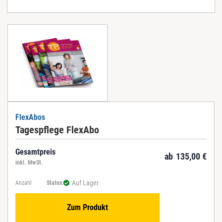
FlexAbos
Tagespflege FlexAbo
Gesamtpreis
ab
135,00
€
inkl. MwSt.
Auf Lager
Anzahl
Status:
Zum Produkt