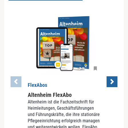
FlexAbos
Flex
Altenheim FlexAbo
Alte
Altenheim ist die Fachzeitschrift für
ab
10
Heimleitungen, Geschäftsführungen
und Führungskräfte, die ihre stationäre
Pflegeeinrichtung erfolgreich managen
und weiterentwickeln wollen. FlexAbo