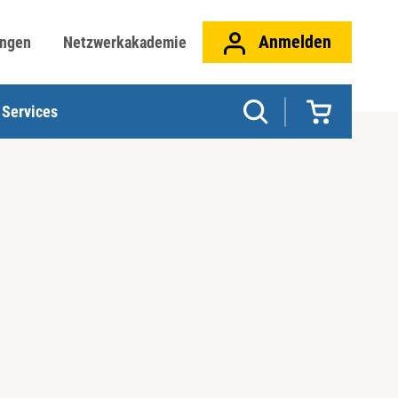
Anmelden
ungen
Netzwerkakademie
Services