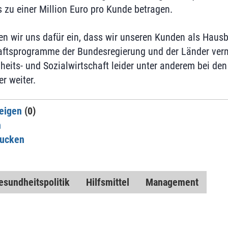
s zu einer Million Euro pro Kunde betragen.
en wir uns dafür ein, dass wir unseren Kunden als Haus
aftsprogramme der Bundesregierung und der Länder verm
dheits- und Sozialwirtschaft leider unter anderem bei de
er weiter.
eigen
(0)
n
rucken
esundheitspolitik
Hilfsmittel
Management