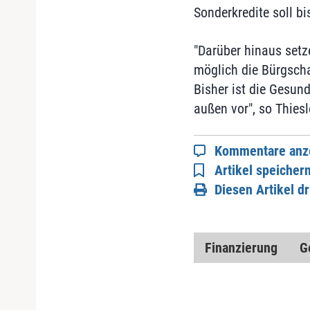
Sonderkredite soll bi
"Darüber hinaus setz
möglich die Bürgsch
Bisher ist die Gesun
außen vor", so Thiesl
Kommentare anz
Artikel speicher
Diesen Artikel d
Finanzierung
G