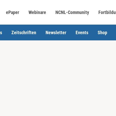
ePaper
Webinare
NCNL-Community
Fortbild
s
Zeitschriften
Newsletter
Events
Shop