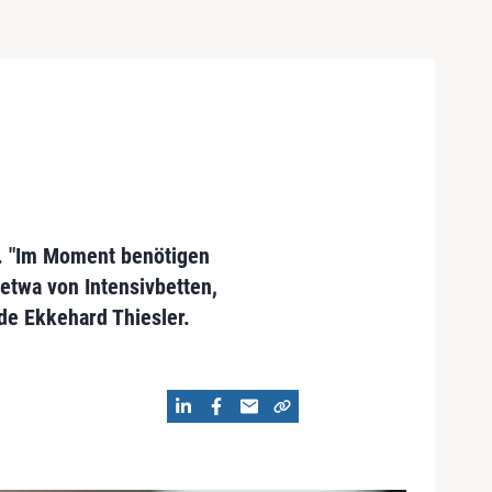
n. "Im Moment benötigen
etwa von Intensivbetten,
de Ekkehard Thiesler.