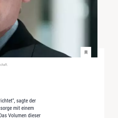
chaft.
chtet", sagte der
 sorge mit einem
. Das Volumen dieser