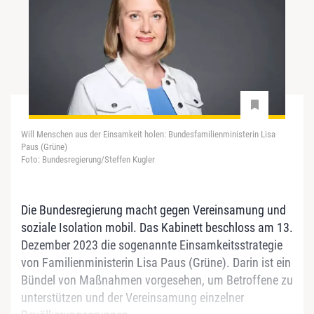
Will Menschen aus der Einsamkeit holen: Bundesfamilienministerin Lisa
Paus (Grüne)
Foto: Bundesregierung/Steffen Kugler
Die Bundesregierung macht gegen Vereinsamung und
soziale Isolation mobil. Das Kabinett beschloss am 13.
Dezember 2023 die sogenannte Einsamkeitsstrategie
von Familienministerin Lisa Paus (Grüne). Darin ist ein
Bündel von Maßnahmen vorgesehen, um Betroffene zu
unterstützen und der Vereinsamung einzelner