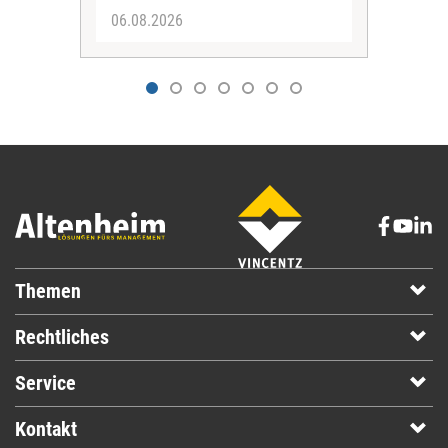
06.08.2026
04.
Themen
Rechtliches
Service
Kontakt