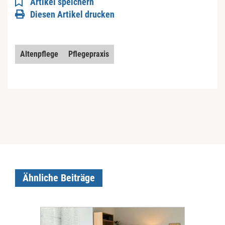
Artikel speichern
Diesen Artikel drucken
Altenpflege
Pflegepraxis
Ähnliche Beiträge