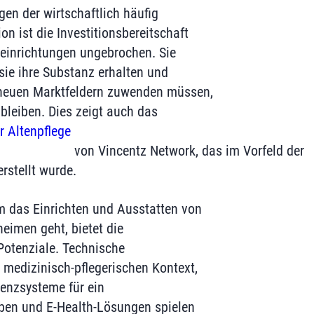
gen der wirtschaftlich häufig
n ist die Investitionsbereitschaft
eeinrichtungen ungebrochen. Sie
sie ihre Substanz erhalten und
neuen Marktfeldern zuwenden müssen,
bleiben. Dies zeigt auch das
r Altenpflege
von Vincentz Network, das im Vorfeld der
rstellt wurde.
m das Einrichten und Ausstatten von
eimen geht, bietet die
 Potenziale. Technische
medizinisch-pflegerischen Kontext,
tenzsysteme für ein
ben und E-Health-Lösungen spielen