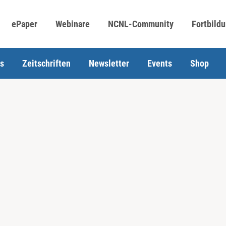
ePaper
Webinare
NCNL-Community
Fortbild
s
Zeitschriften
Newsletter
Events
Shop