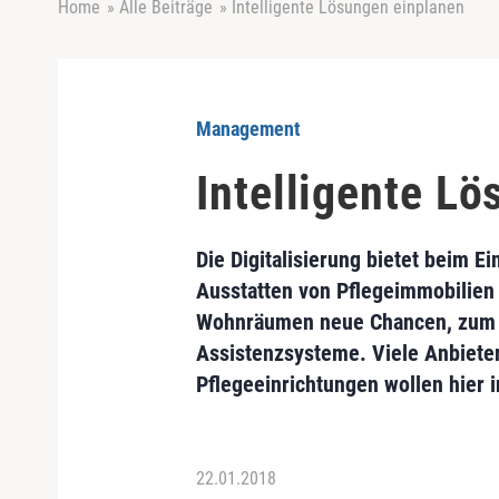
Home
»
Alle Beiträge
»
Intelligente Lösungen einplanen
Management
Intelligente L
Die Digitalisierung bietet beim Ei
Ausstatten von Pflegeimmobilien
Wohnräumen neue Chancen, zum 
Assistenzsysteme. Viele Anbiete
Pflegeeinrichtungen wollen hier i
22.01.2018