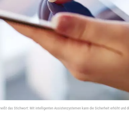
ßt das Stichwort: Mit intelligenten Assistenzystemen kann die Sicherheit erhöht und die