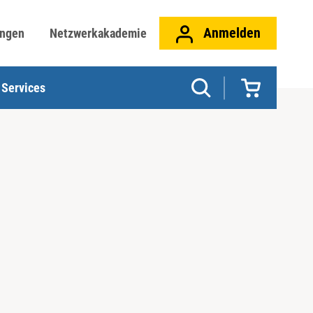
Anmelden
ungen
Netzwerkakademie
Services