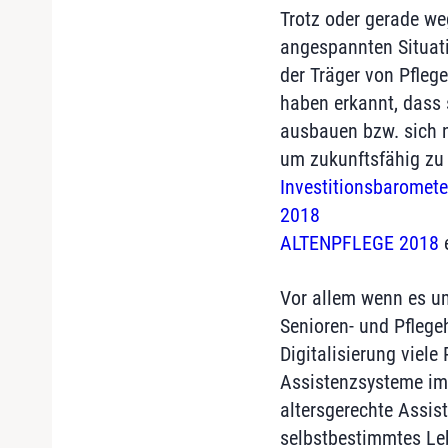
Trotz oder gerade we
angespannten Situatio
der Träger von Pfleg
haben erkannt, dass 
ausbauen bzw. sich 
um zukunftsfähig zu 
Investitionsbaromete
2018
ALTENPFLEGE 2018
e
Vor allem wenn es u
Senioren- und Pflegeh
Digitalisierung viele
Assistenzsysteme im 
altersgerechte Assis
selbstbestimmtes Le