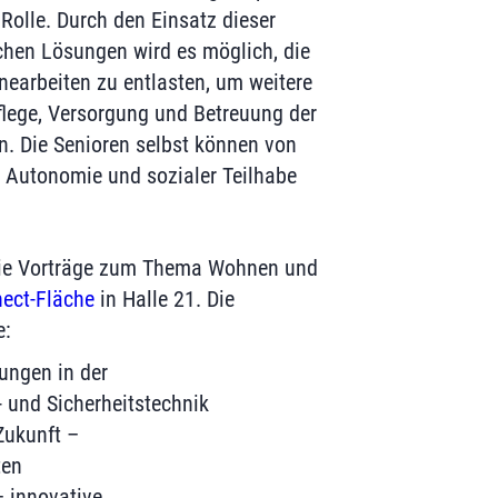
 Rolle. Durch den Einsatz dieser
schen Lösungen wird es möglich, die
nearbeiten zu entlasten, um weitere
flege, Versorgung und Betreuung der
. Die Senioren selbst können von
 Autonomie und sozialer Teilhabe
die Vorträge zum Thema Wohnen und
ect-Fläche
in Halle 21. Die
e:
ungen in der
und Sicherheitstechnik
Zukunft –
ten
 innovative