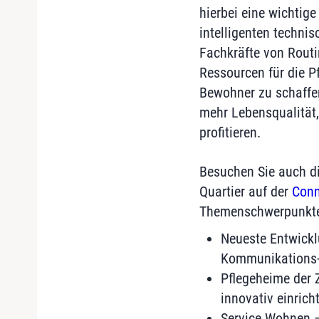
hierbei eine wichtige
intelligenten techni
Fachkräfte von Routi
Ressourcen für die P
Bewohner zu schaffen
mehr Lebensqualität,
profitieren.
Besuchen Sie auch 
Quartier auf der
Conn
Themenschwerpunkt
Neueste Entwickl
Kommunikations- 
Pflegeheime der 
innovativ einrich
Service Wohnen –