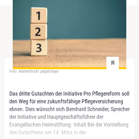
Foto: AdobeStock/ patpitchaya
Das dritte Gutachten der Initiative Pro Pflegereform soll
den Weg für eine zukunftsfähige Pflegeversicherung
ebnen. Dies wünscht sich Bernhard Schneider, Sprecher
der Initiative und Hauptgeschäftsführer der
Evangelischen Heimstiftung. Inhalt Bei der Vorstellung
des Gutachtens am 14. März in der