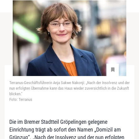
Terranus-Geschäftsführerin Anja Sakwe Nakonji: „Nach der Insolvenz und der
nun erfolgten Übernahme kann das Haus wieder zuversichtlich in die Zukunft
blicken."
Foto: Terranus
Die im Bremer Stadtteil Gröpelingen gelegene
Einrichtung trägt ab sofort den Namen „Domizil am
Grünzug“. „Nach der Insolvenz und der nun erfolgten