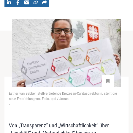
Esther van Bebber, stellvertretende Diözesan-Caritasdirektorin, stellt die
neue Empfehlung vor. Foto: cpd / Jonas
-
Von „Transparenz“ und „Wirtschaftlichkeit“ über
„Legalität“ und „Vertraulichkeit“ bis hin zu