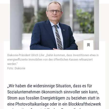
Diakonie-Präsident Ulrich Lilie: „Dahin kommen, dass Investitionen etwa in
energieeffiziente Immobilien von den öffentlichen Kassen refinanziert
werden.“
Foto: Diakonie
„Wir haben die widersinnige Situation, dass es für
Sozialunternehmen ökonomisch sinnvoller sein kann,
Strom aus fossilen Energieträgern zu beziehen statt in
eine Photovoltaikanlage oder in ein Blockkraftheizwerk