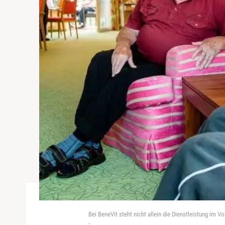
Bei BeneVit steht nicht allein die Dienstleistung im 
-