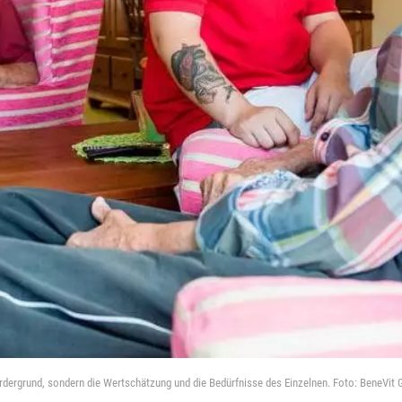
Vordergrund, sondern die Wertschätzung und die Bedürfnisse des Einzelnen. Foto: BeneVit