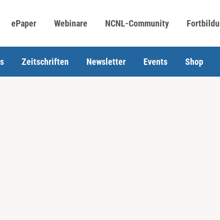
ePaper
Webinare
NCNL-Community
Fortbild
s
Zeitschriften
Newsletter
Events
Shop