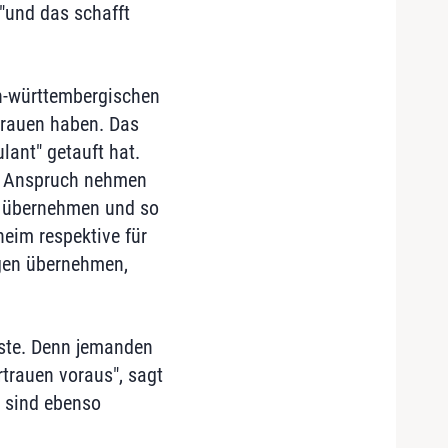
"und das schafft
en-württembergischen
rtrauen haben. Das
ant" getauft hat.
in Anspruch nehmen
n übernehmen und so
heim respektive für
igen übernehmen,
nste. Denn jemanden
trauen voraus", sagt
n sind ebenso