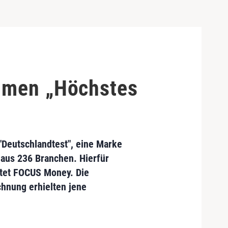
ehmen „Höchstes
Deutschlandtest", eine Marke
aus 236 Branchen. Hierfür
tet FOCUS Money. Die
chnung erhielten jene