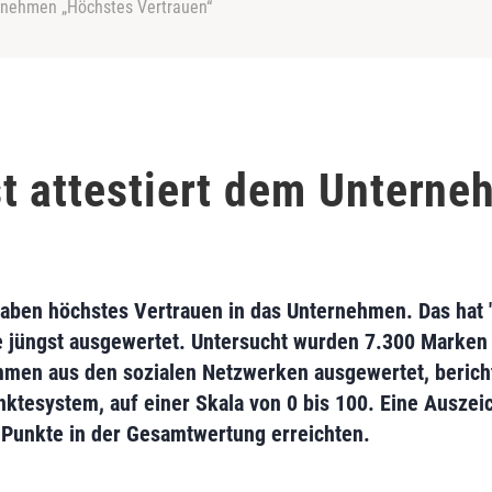
ernehmen „Höchstes Vertrauen“
t attestiert dem Untern
aben höchstes Vertrauen in das Unternehmen. Das hat "
e jüngst ausgewertet. Untersucht wurden 7.300 Marken 
mmen aus den sozialen Netzwerken ausgewertet, berich
ktesystem, auf einer Skala von 0 bis 100. Eine Auszei
Punkte in der Gesamtwertung erreichten.