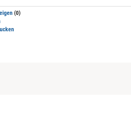
eigen
(0)
n
rucken