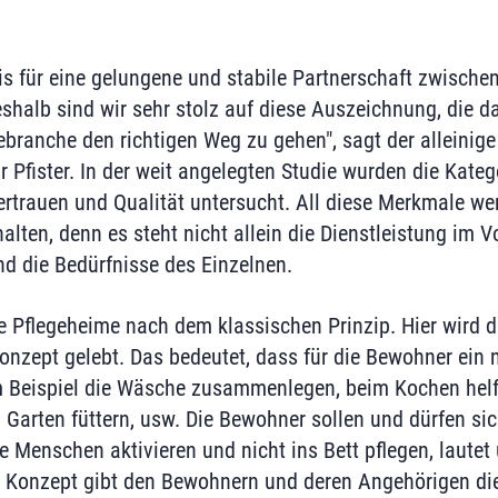
sis für eine gelungene und stabile Partnerschaft zwisc
halb sind wir sehr stolz auf diese Auszeichnung, die 
gebranche den richtigen Weg zu gehen", sagt der alleinig
 Pfister. In der weit angelegten Studie wurden die Katego
rtrauen und Qualität untersucht. All diese Merkmale we
lten, denn es steht nicht allein die Dienstleistung im 
d die Bedürfnisse des Einzelnen.
ne Pflegeheime nach dem klassischen Prinzip. Hier wird 
zept gelebt. Das bedeutet, dass für die Bewohner ein n
m Beispiel die Wäsche zusammenlegen, beim Kochen helf
Garten füttern, usw. Die Bewohner sollen und dürfen sic
e Menschen aktivieren und nicht ins Bett pflegen, lautet 
es Konzept gibt den Bewohnern und deren Angehörigen die 