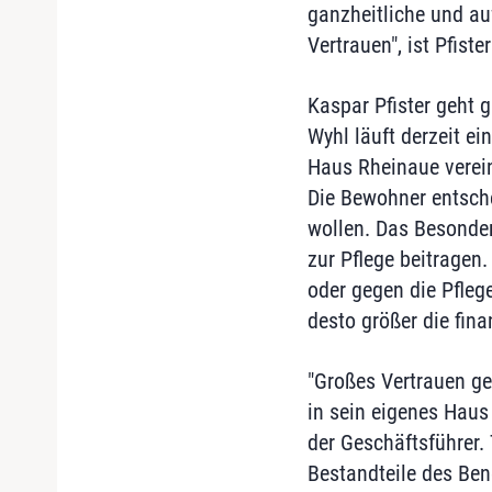
ganzheitliche und au
Vertrauen", ist Pfiste
Kaspar Pfister geht 
Wyhl läuft derzeit ei
Haus Rheinaue verein
Die Bewohner entsch
wollen. Das Besonde
zur Pflege beitragen.
oder gegen die Pfleg
desto größer die fina
"Großes Vertrauen g
in sein eigenes Haus
der Geschäftsführer.
Bestandteile des Ben