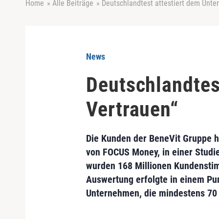
Home
»
Alle Beiträge
»
Deutschlandtest attestiert dem Unt
News
Deutschlandtes
Vertrauen“
Die Kunden der BeneVit Gruppe h
von FOCUS Money, in einer Studi
wurden 168 Millionen Kundensti
Auswertung erfolgte in einem Pun
Unternehmen, die mindestens 70 