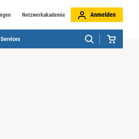
Anmelden
ungen
Netzwerkakademie
Services