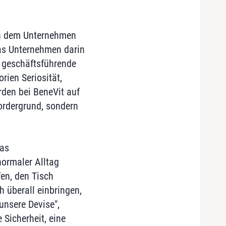
hen dem Unternehmen
das Unternehmen darin
e geschäftsführende
rien Seriosität,
rden bei BeneVit auf
Vordergrund, sondern
das
ormaler Alltag
en, den Tisch
h überall einbringen,
unsere Devise",
Sicherheit, eine