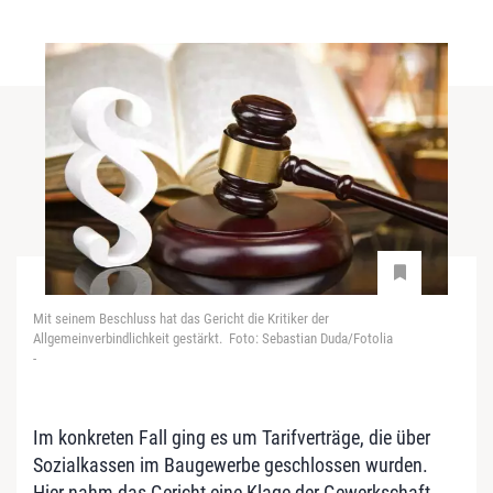
Mit seinem Beschluss hat das Gericht die Kritiker der
Allgemeinverbindlichkeit gestärkt. Foto: Sebastian Duda/Fotolia
-
Im konkreten Fall ging es um Tarifverträge, die über
Sozialkassen im Baugewerbe geschlossen wurden.
Hier nahm das Gericht eine Klage der Gewerkschaft