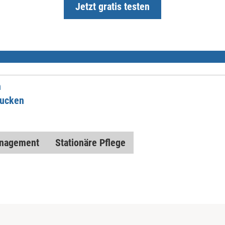
Jetzt gratis testen
n
rucken
nagement
Stationäre Pflege