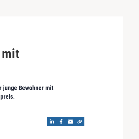
 mit
ür junge Bewohner mit
preis.