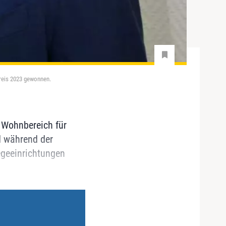
preis 2023 gewonnen.
 Wohnbereich für
d während der
egeeinrichtungen