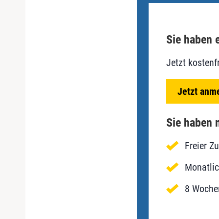
Sie haben e
Jetzt kostenf
Jetzt anm
Sie haben n
Freier Z
Monatlic
8 Wochen