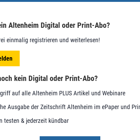
in Altenheim Digital oder Print-Abo?
rei einmalig registrieren und weiterlesen!
elden
och kein Digital oder Print-Abo?
ugriff auf alle Altenheim PLUS Artikel und Webinare
he Ausgabe der Zeitschrift Altenheim im ePaper und Pri
 testen & jederzeit kündbar