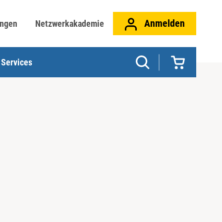
Anmelden
ungen
Netzwerkakademie
Services