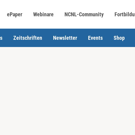
ePaper
Webinare
NCNL-Community
Fortbild
s
Zeitschriften
Newsletter
Events
Shop