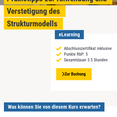
Verstetigung des
Strukturmodells
eLearning
Abschlusszertifikat inklusive
Punkte RbP: 5
Gesamtdauer 3.5 Stunden
Zur Buchung
Was können Sie von diesem Kurs erwarten?