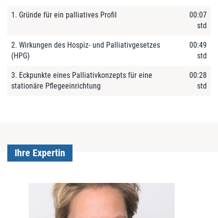
1. Gründe für ein palliatives Profil
00:07
std
2. Wirkungen des Hospiz- und Palliativgesetzes
00:49
(HPG)
std
3. Eckpunkte eines Palliativkonzepts für eine
00:28
stationäre Pflegeeinrichtung
std
Ihre Expertin