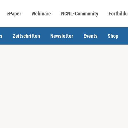
ePaper
Webinare
NCNL-Community
Fortbild
s
Zeitschriften
Newsletter
Events
Shop