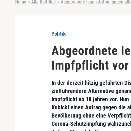
Home
»
Alle Beiträge
»
Abgeordnete legen Antrag gegen allg
Politik
Abgeordnete le
Impfpflicht vor
In der derzeit hitzig geführten D
zielführendere Alternative genann
Impfpflicht ab 18 jahren vor. N
Kubicki einen Antrag gegen die al
Bevölkerung ohne eine Verpflicht
Corona-Schutzimpfung wahrzunehm