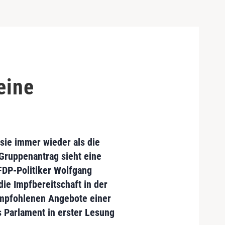
eine
 sie immer wieder als die
 Gruppenantrag sieht eine
FDP-Politiker Wolfgang
die Impfbereitschaft in der
 empfohlenen Angebote einer
 Parlament in erster Lesung