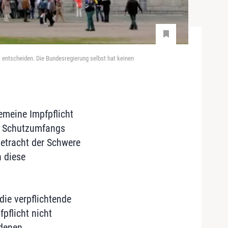
 entscheiden. Die Bundesregierung selbst hat keinen
emeine Impfpflicht
s Schutzumfangs
betracht der Schwere
n diese
die verpflichtende
pflicht nicht
ndenen