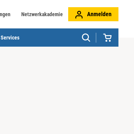
Anmelden
ungen
Netzwerkakademie
Services