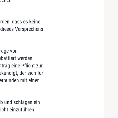
rden, dass es keine
h dieses Versprechens
räge von
battiert werden.
rag eine Pflicht zur
kündigt, der sich für
verbunden mit einer
b und schlagen ein
licht einzuführen.