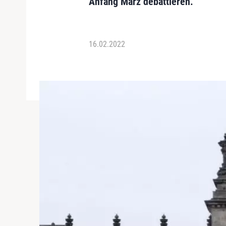
Anfang März debattieren.
16.02.2022