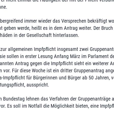
nne.
bergreifend immer wieder das Versprechen bekräftigt wo
ht geben werde, heißt es in dem Antrag weiter. Der Bruc
häden in der Gesellschaft hinterlassen.
 zur allgemeinen Impfpflicht insgesamt zwei Gruppenant
 sie sollen in erster Lesung Anfang März im Parlament de
nten Antrag gegen die Impfpflicht sieht ein weiterer Ant
 vor. Für diese Woche ist ein dritter Gruppenantrag ange
na-Impfpflicht für Bürgerinnen und Bürger ab 50 Jahren, 
ungspflicht, ausspricht.
im Bundestag lehnen das Verfahren der Gruppenanträge a
r. Es soll im Notfall die Möglichkeit bieten, eine Impfpf