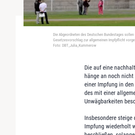
Die Abgeordneten des Deutschen Bundestages sollen üb
Gesetzesvorschlag zur allgemeinen Impfpflicht vorge
Foto: DBT_Julia_Kummerow
Die auf eine nachhal
hänge an noch nicht
einer Impfung in den
des mit einer allgem
Unwägbarkeiten beso
Insbesondere steige d
Impfung wiederholt w
beschließen, solange 