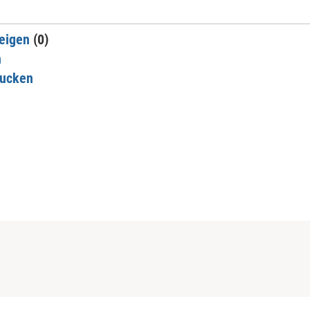
eigen
(0)
n
rucken