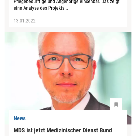
Pflegebedürftige und Angehörige einsehbar. Das zeigt
eine Analyse des Projekts...
13.01.2022
News
MDS ist jetzt Medizinischer Dienst Bund