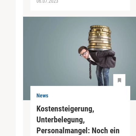
06.07.2023
News
Kostensteigerung,
Unterbelegung,
Personalmangel: Noch ein