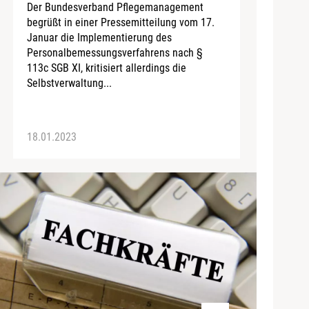
Der Bundesverband Pflegemanagement
begrüßt in einer Pressemitteilung vom 17.
Januar die Implementierung des
Personalbemessungsverfahrens nach §
113c SGB XI, kritisiert allerdings die
Selbstverwaltung...
18.01.2023