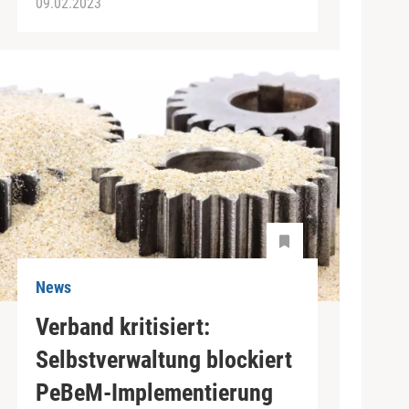
09.02.2023
News
Verband kritisiert:
Selbstverwaltung blockiert
PeBeM-Implementierung