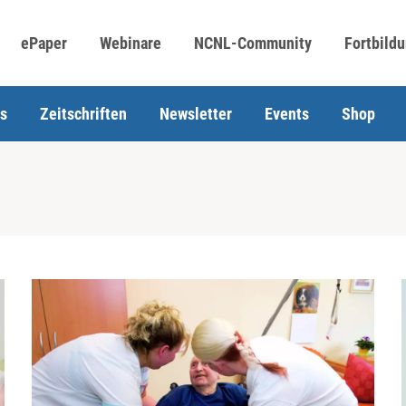
ePaper
Webinare
NCNL-Community
Fortbild
s
Zeitschriften
Newsletter
Events
Shop