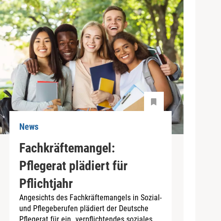
News
Fachkräftemangel:
Pflegerat plädiert für
Pflichtjahr
Angesichts des Fachkräftemangels in Sozial-
und Pflegeberufen plädiert der Deutsche
Pflegerat für ein „verpflichtendes soziales