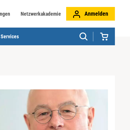
Anmelden
ungen
Netzwerkakademie
Services