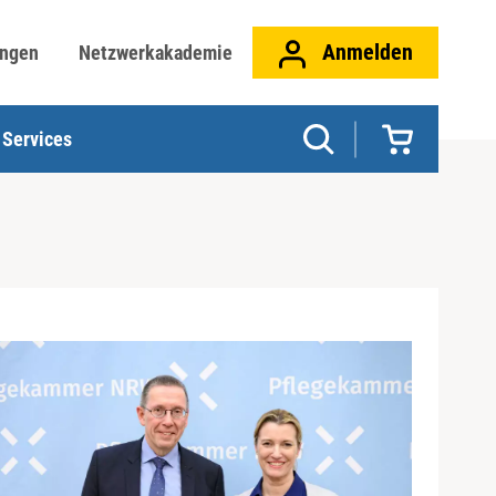
Anmelden
ungen
Netzwerkakademie
Services