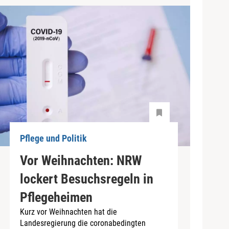
Pflege und Politik
Vor Weihnachten: NRW
lockert Besuchsregeln in
Pflegeheimen
Kurz vor Weihnachten hat die
Landesregierung die coronabedingten