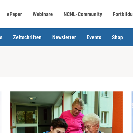
ePaper
Webinare
NCNL-Community
Fortbild
s
Zeitschriften
Newsletter
Events
Shop