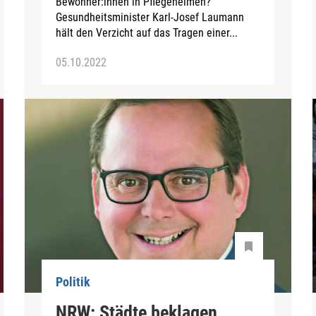
Bewohner:innen in Pflegeheimen?
Gesundheitsminister Karl-Josef Laumann
hält den Verzicht auf das Tragen einer...
05.10.2022
Politik
NRW: Städte beklagen