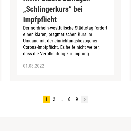
„Schlingerkurs“ bei
Impfpflicht
Der nordrhein-westfälische Städtetag fordert
einen klaren, pragmatischen Kurs im
Umgang mit der einrichtungsbezogenen
Corona-Impfpflicht. Es helfe nicht weiter,
dass die Verpflichtung zur Impfung...
01.08.2022
1
2
…
8
9