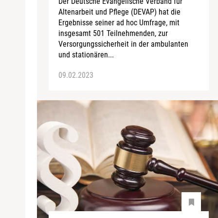
Der Deutsche Evangelische Verband für
Altenarbeit und Pflege (DEVAP) hat die
Ergebnisse seiner ad hoc Umfrage, mit
insgesamt 501 Teilnehmenden, zur
Versorgungssicherheit in der ambulanten
und stationären...
09.02.2023