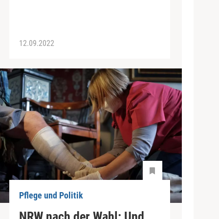
12.09.2022
Pflege und Politik
NRW nach der Wahl: Und