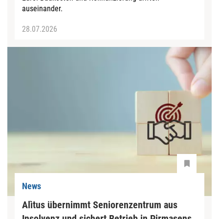
auseinander.
28.07.2026
News
Alìtus übernimmt Seniorenzentrum aus
Insolvenz und sichert Betrieb in Pirmasens