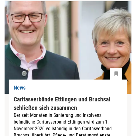
News
Caritasverbände Ettlingen und Bruchsal
schließen sich zusammen
Der seit Monaten in Sanierung und Insolvenz
befindliche Caritasverband Ettlingen wird zum 1.
November 2026 vollständig in den Caritasverband
Bruchsal überführt. Pflege- und Beratungsdienste