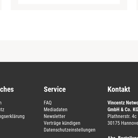
iches
Service
Kontakt
m
FAQ
Vincentz Netw
tz
Mediadaten
GmbH & Co. K
ungserklärung
Newsletter
Plathnerstr. 4c
Verträge kündigen
30175 Hannove
Datenschutzeinstellungen