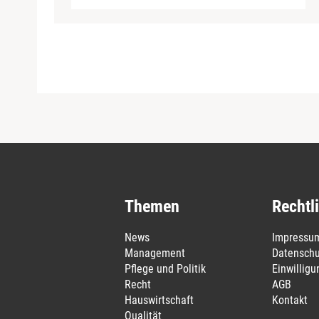
Themen
Rechtl
News
Impressu
Management
Datenschu
Pflege und Politik
Einwillig
Recht
AGB
Hauswirtschaft
Kontakt
Qualität