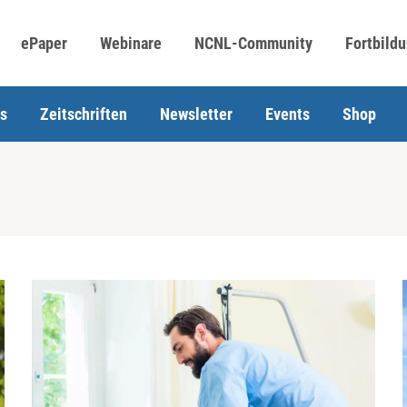
ePaper
Webinare
NCNL-Community
Fortbild
s
Zeitschriften
Newsletter
Events
Shop