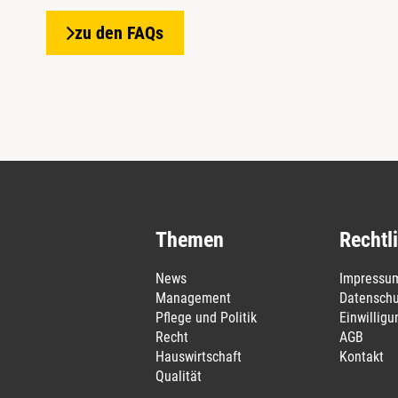
zu den FAQs
Themen
Rechtl
News
Impressu
Management
Datenschu
Pflege und Politik
Einwillig
Recht
AGB
Hauswirtschaft
Kontakt
Qualität