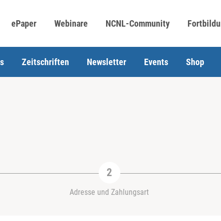
ePaper
Webinare
NCNL-Community
Fortbild
s
Zeitschriften
Newsletter
Events
Shop
Adresse und Zahlungsart