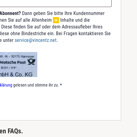
 Abonnent?
Dann geben Sie bitte Ihre Kundennummer
nnen Sie auf alle Altenheim
Inhalte und die
 Diese finden Sie auf oder dem Adressaufleber Ihres
iese ohne Bindestriche ein. Bei Fragen kontaktieren Sie
e unter
service@vincentz.net
.
klärung
gelesen und stimme ihr zu.
*
ren FAQs.