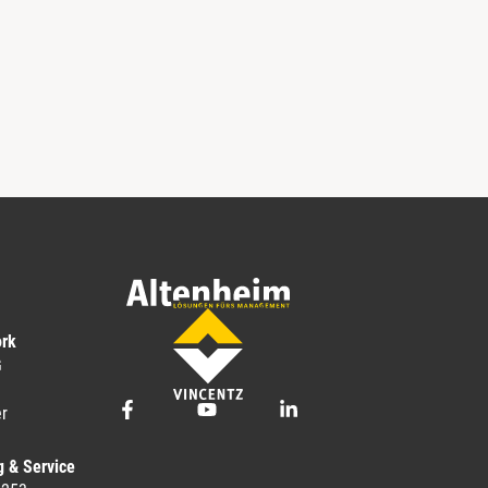
ork
G
r
g & Service