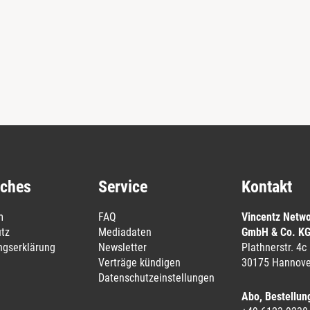
iches
Service
Kontakt
m
FAQ
Vincentz Netw
tz
Mediadaten
GmbH & Co. K
ungserklärung
Newsletter
Plathnerstr. 4c
Verträge kündigen
30175 Hannove
Datenschutzeinstellungen
Abo, Bestellun