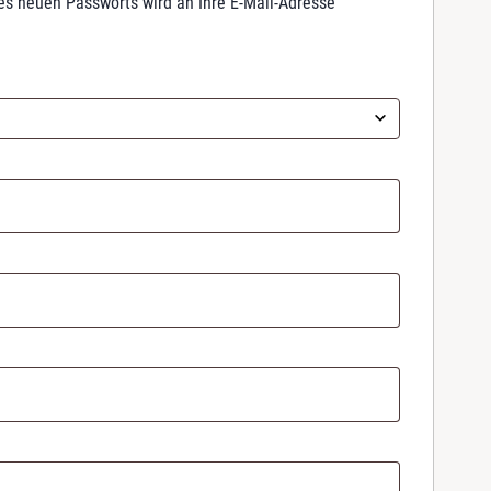
nes neuen Passworts wird an Ihre E-Mail-Adresse