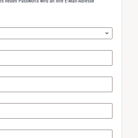
nes neuen Passworts wird an Ihre E-Mail-Adresse