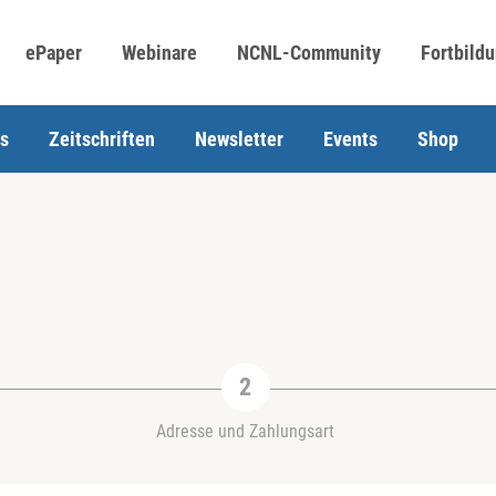
ePaper
Webinare
NCNL-Community
Fortbild
s
Zeitschriften
Newsletter
Events
Shop
Adresse und Zahlungsart