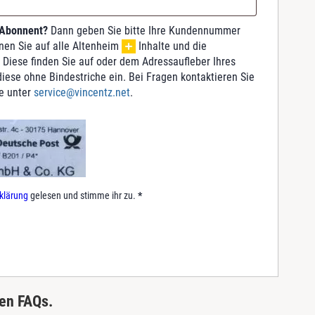
 Abonnent?
Dann geben Sie bitte Ihre Kundennummer
nnen Sie auf alle Altenheim
Inhalte und die
 Diese finden Sie auf oder dem Adressaufleber Ihres
iese ohne Bindestriche ein. Bei Fragen kontaktieren Sie
e unter
service@vincentz.net
.
klärung
gelesen und stimme ihr zu.
*
ren FAQs.