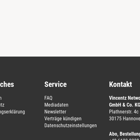
iches
Service
Kontakt
m
FAQ
Vincentz Netw
tz
Mediadaten
GmbH & Co. K
ungserklärung
Newsletter
Plathnerstr. 4c
Verträge kündigen
30175 Hannove
Datenschutzeinstellungen
Abo, Bestellun