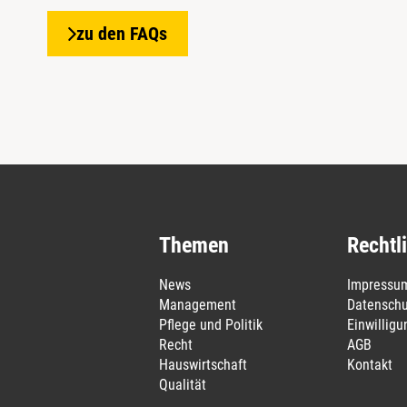
zu den FAQs
Themen
Rechtl
News
Impressu
Management
Datenschu
Pflege und Politik
Einwillig
Recht
AGB
Hauswirtschaft
Kontakt
Qualität