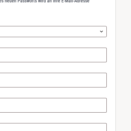
nes neuen Passworts wird an Ihre E-Mail-Adresse