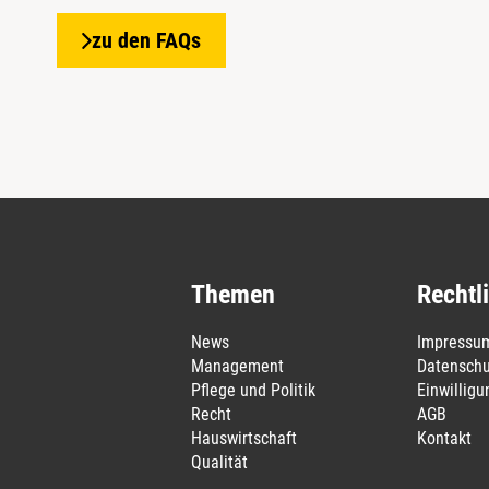
zu den FAQs
Themen
Rechtl
News
Impressu
Management
Datenschu
Pflege und Politik
Einwillig
Recht
AGB
Hauswirtschaft
Kontakt
Qualität