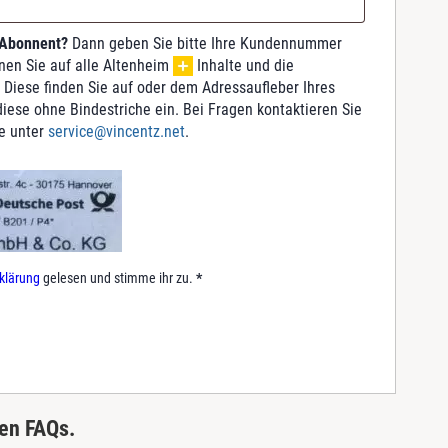
 Abonnent?
Dann geben Sie bitte Ihre Kundennummer
nnen Sie auf alle Altenheim
Inhalte und die
 Diese finden Sie auf oder dem Adressaufleber Ihres
iese ohne Bindestriche ein. Bei Fragen kontaktieren Sie
e unter
service@vincentz.net
.
klärung
gelesen und stimme ihr zu.
*
ren FAQs.