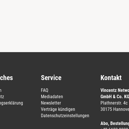
iches
Service
Kontakt
m
FAQ
Vincentz Netw
tz
Mediadaten
GmbH & Co. K
ungserklärung
Newsletter
Plathnerstr. 4c
Verträge kündigen
30175 Hannove
Datenschutzeinstellungen
Abo, Bestellun