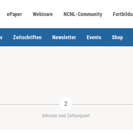
ePaper
Webinare
NCNL-Community
Fortbild
s
Zeitschriften
Newsletter
Events
Shop
Adresse und Zahlungsart