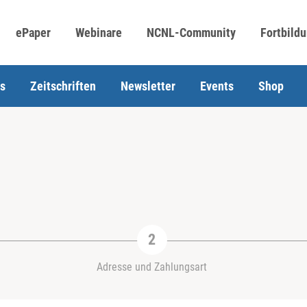
ePaper
Webinare
NCNL-Community
Fortbild
s
Zeitschriften
Newsletter
Events
Shop
Adresse und Zahlungsart