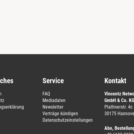
iches
Service
Kontakt
m
FAQ
Vincentz Netw
tz
Mediadaten
GmbH & Co. K
ungserklärung
Newsletter
Plathnerstr. 4c
Verträge kündigen
30175 Hannove
Datenschutzeinstellungen
Abo, Bestellun