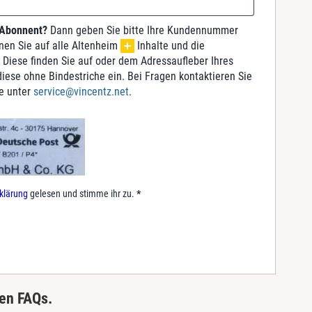
 Abonnent?
Dann geben Sie bitte Ihre Kundennummer
nnen Sie auf alle Altenheim
Inhalte und die
 Diese finden Sie auf oder dem Adressaufleber Ihres
iese ohne Bindestriche ein. Bei Fragen kontaktieren Sie
e unter
service@vincentz.net
.
klärung
gelesen und stimme ihr zu.
*
ren FAQs.