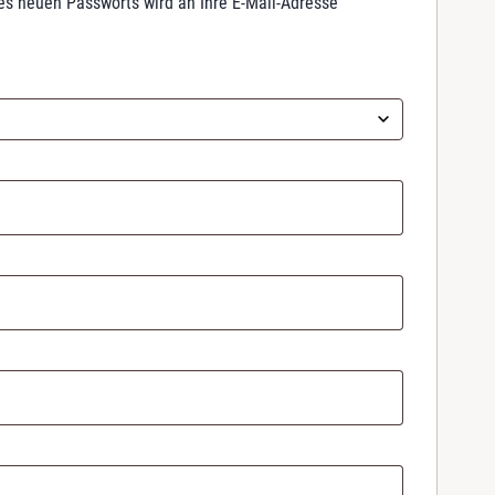
nes neuen Passworts wird an Ihre E-Mail-Adresse