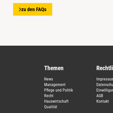
zu den FAQs
Themen
Rechtl
News
Impressu
Management
Datenschu
Pflege und Politik
Einwillig
Recht
AGB
Hauswirtschaft
Kontakt
Qualität