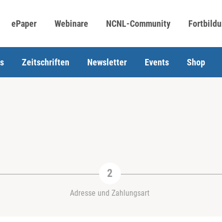
ePaper
Webinare
NCNL-Community
Fortbild
s
Zeitschriften
Newsletter
Events
Shop
Adresse und Zahlungsart