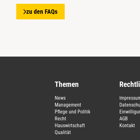
zu den FAQs
Themen
Rechtl
News
Impressu
Management
Datenschu
Pflege und Politik
Einwillig
Recht
AGB
Hauswirtschaft
Kontakt
Qualität