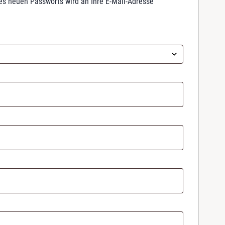
nes neuen Passworts wird an Ihre E-Mail-Adresse