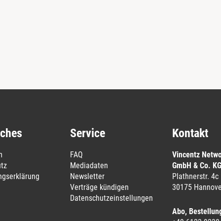
iches
Service
Kontakt
m
FAQ
Vincentz Netw
tz
Mediadaten
GmbH & Co. K
ungserklärung
Newsletter
Plathnerstr. 4c
Verträge kündigen
30175 Hannove
Datenschutzeinstellungen
Abo, Bestellun