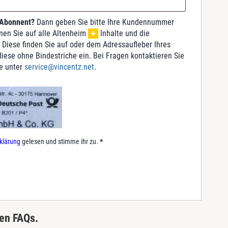
 Abonnent?
Dann geben Sie bitte Ihre Kundennummer
nnen Sie auf alle Altenheim
Inhalte und die
 Diese finden Sie auf oder dem Adressaufleber Ihres
iese ohne Bindestriche ein. Bei Fragen kontaktieren Sie
e unter
service@vincentz.net
.
klärung
gelesen und stimme ihr zu.
*
ren FAQs.